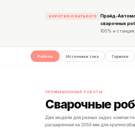
Прайд-Автом
КОРОТКО О КАТАЛОГЕ
сварочных ро
100% и станция
Роботы
Источники тока
Горелки
ПРОМЫШЛЕННЫЕ РОБОТЫ
Сварочные ро
Две модели для разных задач: компактна
расширенная на 2050 мм для крупногаба