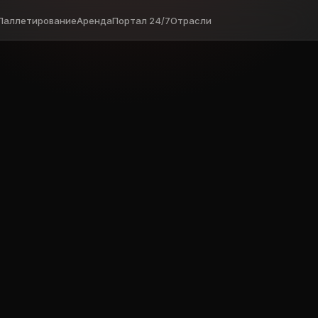
Паллетирование
Аренда
Портал 24/7
Отрасли