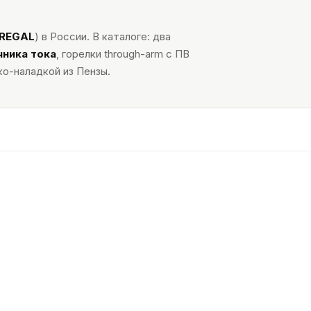
REGAL
) в России. В каталоге: два
чника тока
, горелки through-arm с ПВ
ко-наладкой из Пензы.