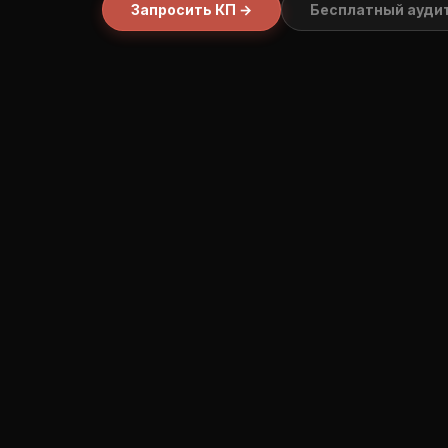
Запросить КП →
Бесплатный ауди