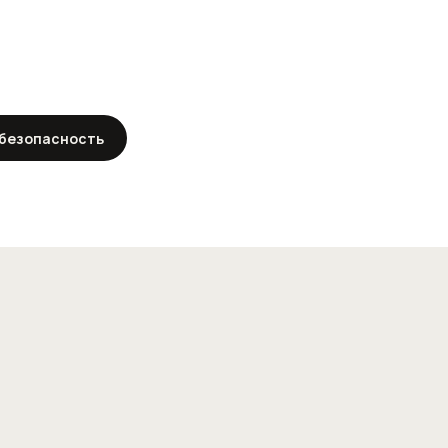
5
УЗЕЛ 05 / 05
 безопасность