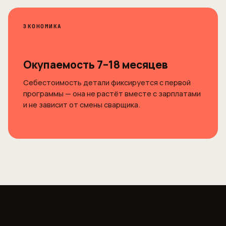
ЭКОНОМИКА
Окупаемость 7–18 месяцев
Себестоимость детали фиксируется с первой
программы — она не растёт вместе с зарплатами
и не зависит от смены сварщика.