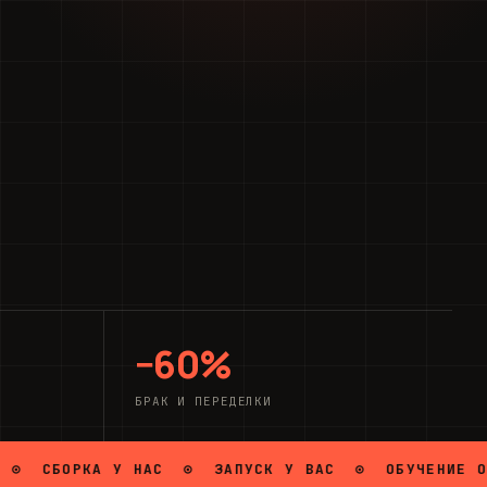
−60%
БРАК И ПЕРЕДЕЛКИ
РКА У НАС ⊙ ЗАПУСК У ВАС ⊙ ОБУЧЕНИЕ ОПЕРАТО