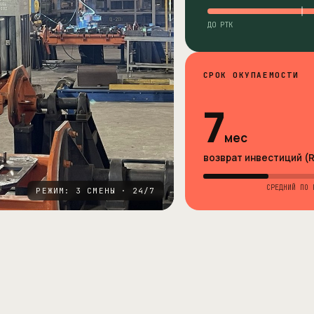
ДО РТК
СРОК ОКУПАЕМОСТИ
7
мес
возврат инвестиций (R
СРЕДНИЙ ПО 
РЕЖИМ: 3 СМЕНЫ · 24/7