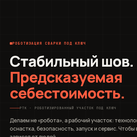
РОБОТИЗАЦИЯ СВАРКИ ПОД КЛЮЧ
Стабильный шов.
Предсказуемая
себестоимость.
РТК · РОБОТИЗИРОВАННЫЙ УЧАСТОК ПОД КЛЮЧ
Делаем не «робота», а рабочий участок: техноло
оснастка, безопасность, запуск и сервис. Чтобы 
зависел от людей.