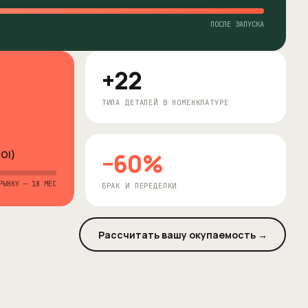
ПОСЛЕ ЗАПУСКА
+
22
ТИПА ДЕТАЛЕЙ В НОМЕНКЛАТУРЕ
−60%
OI)
РЫНКУ — 18 МЕС
БРАК И ПЕРЕДЕЛКИ
Рассчитать вашу окупаемость →