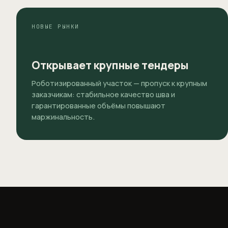
НОВЫЕ РЫНКИ
Открывает крупные тендеры
Роботизированный участок — пропуск к крупным
заказчикам: стабильное качество шва и
гарантированные объёмы повышают
маржинальность.