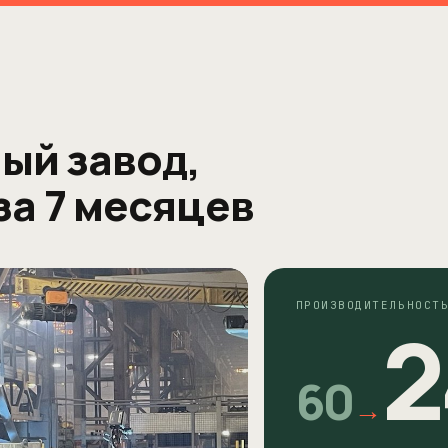
ый завод,
за 7 месяцев
ПРОИЗВОДИТЕЛЬНОСТ
2
60
→