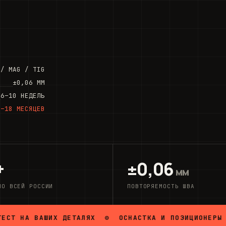
 / MAG / TIG
±0,06 ММ
6–10 НЕДЕЛЬ
7–18 МЕСЯЦЕВ
+
±0,06
мм
ПО ВСЕЙ РОССИИ
ПОВТОРЯЕМОСТЬ ШВА
ВАШИХ ДЕТАЛЯХ ⊙ ОСНАСТКА И ПОЗИЦИОНЕРЫ ⊙ СБО