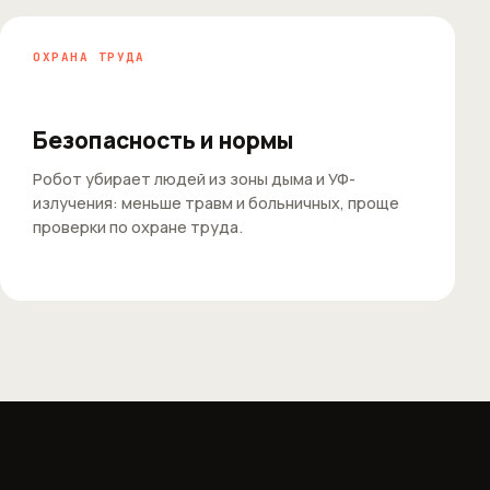
ОХРАНА ТРУДА
Безопасность и нормы
Робот убирает людей из зоны дыма и УФ-
излучения: меньше травм и больничных, проще
проверки по охране труда.