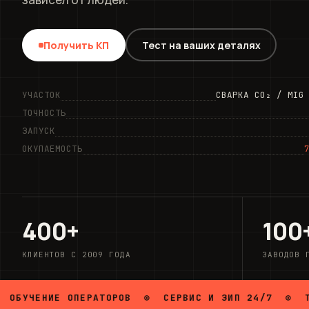
Получить КП
Тест на ваших деталях
УЧАСТОК
СВАРКА CO₂ / MIG
ТОЧНОСТЬ
ЗАПУСК
ОКУПАЕМОСТЬ
400+
100
КЛИЕНТОВ С 2009 ГОДА
ЗАВОДОВ 
ИЕ ОПЕРАТОРОВ ⊙ СЕРВИС И ЗИП 24/7 ⊙
ТЕСТ НА 