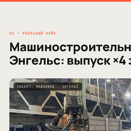
01 — РЕАЛЬНЫЙ КЕЙС
Машиностроительн
Энгельс: выпуск ×4 
ОБЪЕКТ: МАШЗАВОД · ЭНГЕЛЬС