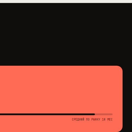
в
СРЕДНИЙ ПО РЫНКУ 18 МЕС