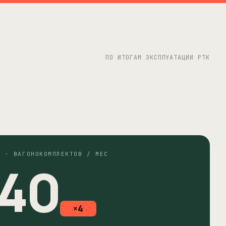
ПО ИТОГАМ ЭКСПЛУАТАЦИИ РТК
Ь · ВАГОНОКОМПЛЕКТОВ / МЕС
40
×
4